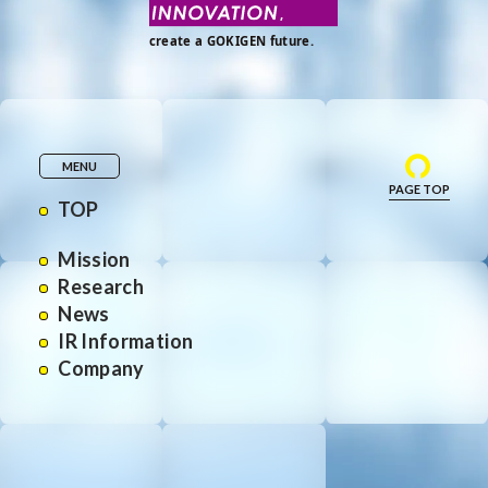
MENU
PAGE TOP
TOP
Mission
Research
News
IR Information
Company