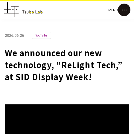
MENU
YouTube
2026.06.26
We announced our new
technology, “ReLight Tech,”
at SID Display Week!