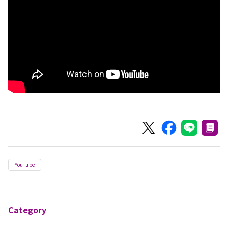
YouTube
Category