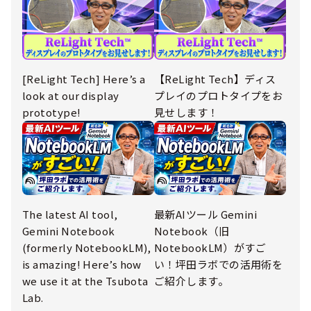
[ReLight Tech] Here’s a
【ReLight Tech】ディス
look at our display
プレイのプロトタイプをお
prototype!
見せします！
The latest AI tool,
最新AIツール Gemini
Gemini Notebook
Notebook（旧
(formerly NotebookLM),
NotebookLM）がすご
is amazing! Here’s how
い！坪田ラボでの活用術を
we use it at the Tsubota
ご紹介します。
Lab.