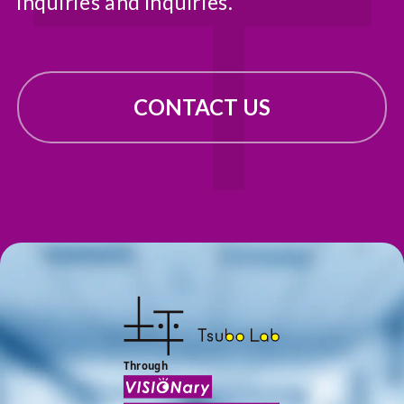
inquiries and inquiries.
CONTACT US