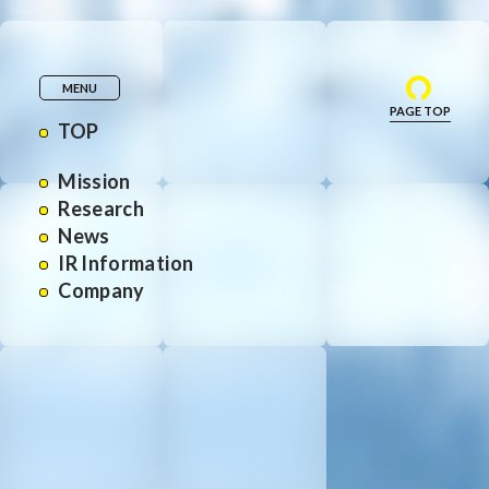
MENU
PAGE TOP
TOP
Mission
Research
News
IR Information
Company