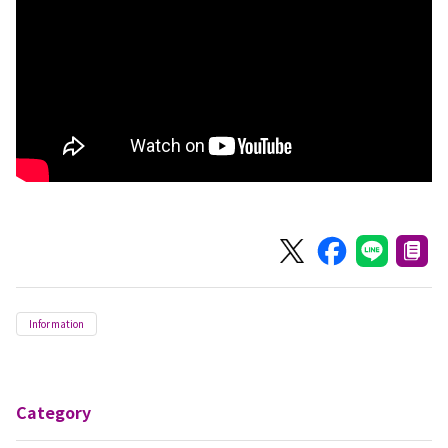
Information
Category