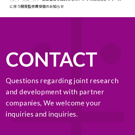
に伴う開発監修費受領のお知らせ
CONTACT
Questions regarding joint research
and development with partner
companies, We welcome your
inquiries and inquiries.