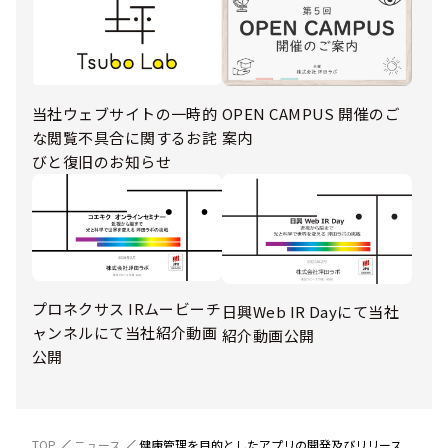
当社ウェブサイトの一時的
OPEN CAMPUS 開催のご
な閲覧不具合に関するお詫
案内
びと復旧のお知らせ
プロネクサス IRムービーチ
日興Web IR Dayにて当社
ャンネルにて当社紹介動画
紹介動画公開
公開
TOP
ニュース
健康管理を目的としたアプリの開発及びリリース