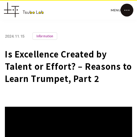
MENU
Information
2024.11.15
Is Excellence Created by
Talent or Effort? – Reasons to
Learn Trumpet, Part 2