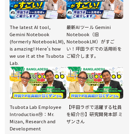
The latest AI tool,
最新AIツール Gemini
Gemini Notebook
Notebook（旧
(formerly NotebookLM),
NotebookLM）がすご
is amazing! Here’s how
い！坪田ラボでの活用術を
we use it at the Tsubota
ご紹介します。
Lab.
Tsubota Lab Employee
【坪田ラボで活躍する社員
Introduction⑩：Mr.
を紹介⑪】研究開発本部 ミ
Mizan, Research and
ザンさん
Development