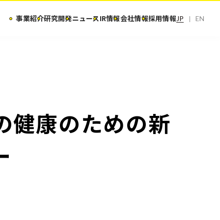
事業紹介
研究開発
ニュース
IR情報
会社情報
採用情報
JP
EN
の健康のための新
ー