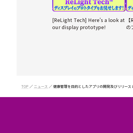
[ReLight Tech] Here’s a look at
【R
our display prototype!
の
TOP
ニュース
健康管理を目的としたアプリの開発及びリリース