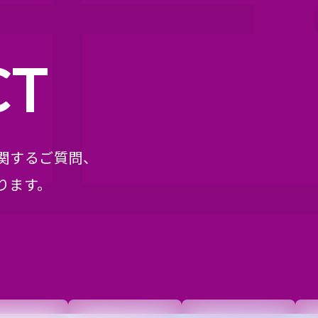
CT
関するご質問、
ります。