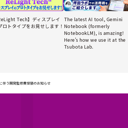
eLight Tech】ディスプレイ
The latest AI tool, Gemini
プロトタイプをお見せします！
Notebook (formerly
NotebookLM), is amazing!
Here’s how we use it at the
Tsubota Lab.
 に伴う開発監修費受領のお知らせ