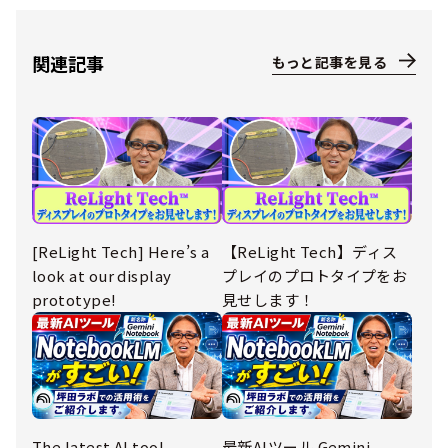
関連記事
もっと記事を見る
[ReLight Tech] Here’s a
【ReLight Tech】ディス
look at our display
プレイのプロトタイプをお
prototype!
見せします！
The latest AI tool,
最新AIツール Gemini