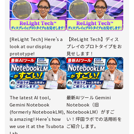
[ReLight Tech] Here’s a
【ReLight Tech】ディス
look at our display
プレイのプロトタイプをお
prototype!
見せします！
The latest AI tool,
最新AIツール Gemini
Gemini Notebook
Notebook（旧
(formerly NotebookLM),
NotebookLM）がすご
is amazing! Here’s how
い！坪田ラボでの活用術を
we use it at the Tsubota
ご紹介します。
Lab.