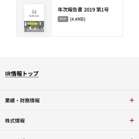
年次報告書 2019 第1号
(4.4MB)
PDF
IR情報トップ
業績・財務情報
株式情報
経営成績
財政状態