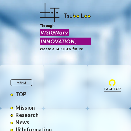
MENU
PAGE TOP
TOP
Mission
Research
News
IR Information