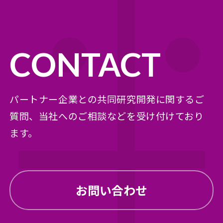
その他IR資料
ディスクロージャーポリシー
免責事項
CONTACT
パートナー企業との共同研究開発に関するご
質問、
当社へのご相談などを受け付けており
ます。
お問い合わせ