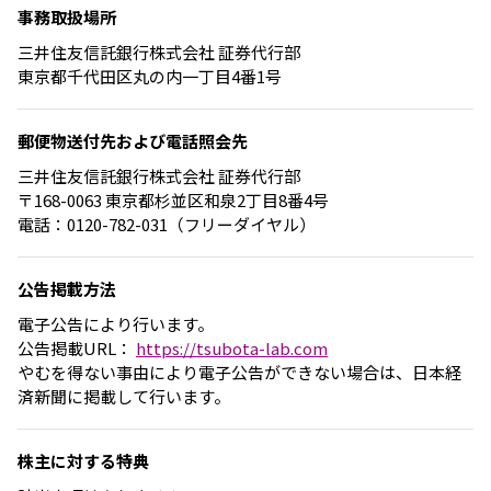
事務取扱場所
三井住友信託銀行株式会社 証券代行部
東京都千代田区丸の内一丁目4番1号
郵便物送付先
および電話照会先
三井住友信託銀行株式会社 証券代行部
〒168-0063 東京都杉並区和泉2丁目8番4号
電話：0120-782-031（フリーダイヤル）
公告掲載方法
電子公告により行います。
公告掲載URL：
https://tsubota-lab.com
やむを得ない事由により電子公告ができない場合は、日本経
済新聞に掲載して行います。
株主に対する特典